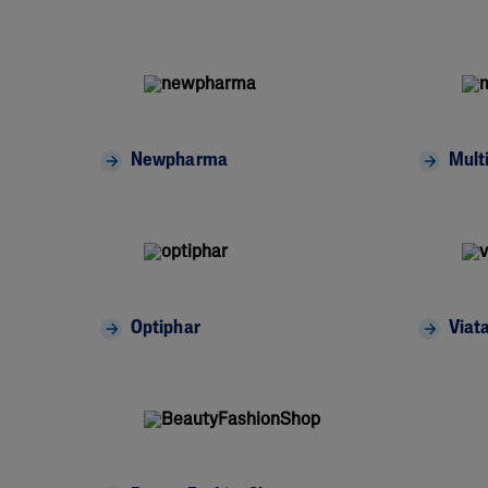
Newpharma
Mult
Optiphar
Viat