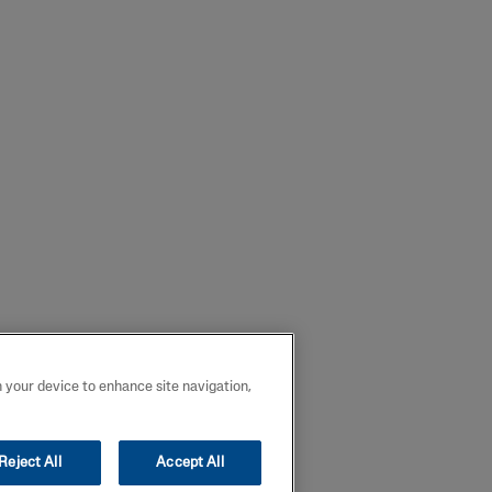
n your device to enhance site navigation,
Reject All
Accept All