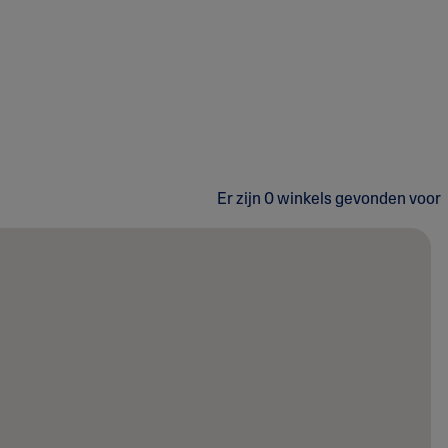
Er zijn
0
winkels
gevonden voor