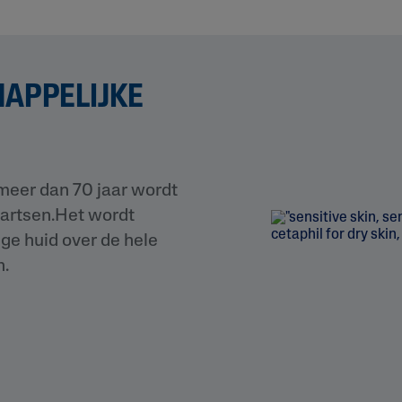
APPELIJKE
 meer dan 70 jaar wordt
artsen.Het wordt
ge huid over de hele
n.