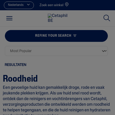
Nederlands
Zoek een winkel
REFINE YOUR SEARCH
RESULTATEN
Roodheid
Een gevoelige huid kan gemakkelijk droge, rode en vaak
jeukende plekken krijgen. Als uw huid snel rood wordt,
ontdek dan de reinigers en vochtinbrengers van Cetaphil,
verzorgingsproducten die ontwikkeld werden om roodheid
te helpen tegengaan, en die de huid reinigen en hydrateren