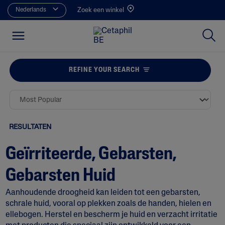
Nederlands
Zoek een winkel
REFINE YOUR SEARCH
RESULTATEN
Geïrriteerde, Gebarsten,
Gebarsten Huid
Aanhoudende droogheid kan leiden tot een gebarsten,
schrale huid, vooral op plekken zoals de handen, hielen en
ellebogen. Herstel en bescherm je huid en verzacht irritatie