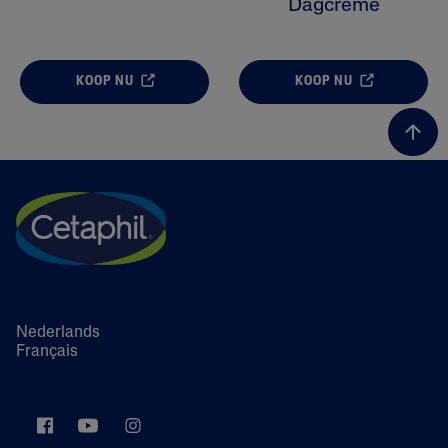
Dagcrème
KOOP NU
KOOP NU
Nederlands
Français