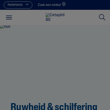
Nederlands
Zoek een winkel
Ruwheid & schilfering