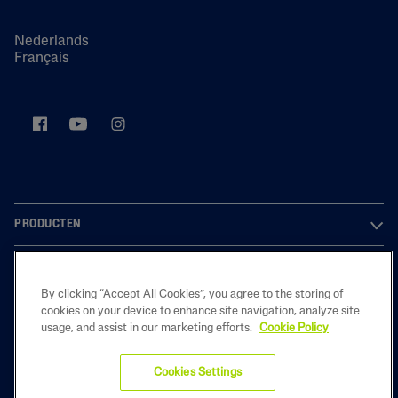
Nederlands
Français
PRODUCTEN
OVER ONS
By clicking “Accept All Cookies”, you agree to the storing of
LEGAL
cookies on your device to enhance site navigation, analyze site
usage, and assist in our marketing efforts.
Cookie Policy
Cookies Settings
2025 Galderma Belgium B.V.