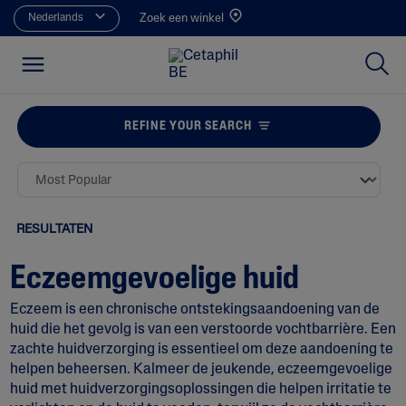
Nederlands
Zoek een winkel
REFINE YOUR SEARCH
RESULTATEN
Eczeemgevoelige huid
Eczeem is een chronische ontstekingsaandoening van de
huid die het gevolg is van een verstoorde vochtbarrière. Een
zachte huidverzorging is essentieel om deze aandoening te
helpen beheersen. Kalmeer de jeukende, eczeemgevoelige
huid met huidverzorgingsoplossingen die helpen irritatie te