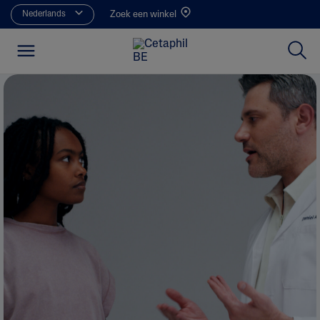
Nederlands
Zoek een winkel