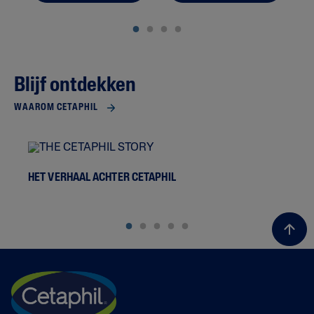
Blijf ontdekken
WAAROM CETAPHIL
HET VERHAAL ACHTER CETAPHIL
WE
VO