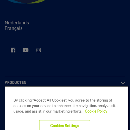
Nederlands
Français
PRODUCTEN
OVER ONS
By clicking “Accept All Cookies”, you agree to the storing of
cookies on your device to enhance site navigation, analyze site
LEGAL
usage, and assist in our marketing efforts.
Cookie Policy
Cookies Settings