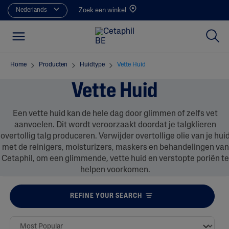
Nederlands
Zoek een winkel
Home
Producten
Huidtype
Vette Huid
Vette Huid
Een vette huid kan de hele dag door glimmen of zelfs vet
aanvoelen. Dit wordt veroorzaakt doordat je talgklieren
overtollig talg produceren. Verwijder overtollige olie van je hui
met de reinigers, moisturizers, maskers en behandelingen van
Cetaphil, om een glimmende, vette huid en verstopte poriën te
helpen voorkomen.
REFINE YOUR SEARCH