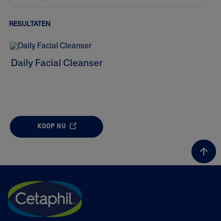
RESULTATEN
Daily Facial Cleanser
KOOP NU
ALL FILTERS
Reinigers
Huidprobleem