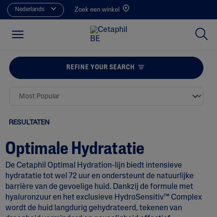
Nederlands
Zoek een winkel
REFINE YOUR SEARCH
RESULTATEN
Optimale Hydratatie
De Cetaphil Optimal Hydration-lijn biedt intensieve
hydratatie tot wel 72 uur en ondersteunt de natuurlijke
barrière van de gevoelige huid. Dankzij de formule met
hyaluronzuur en het exclusieve HydroSensitiv™ Complex
wordt de huid langdurig gehydrateerd, tekenen van