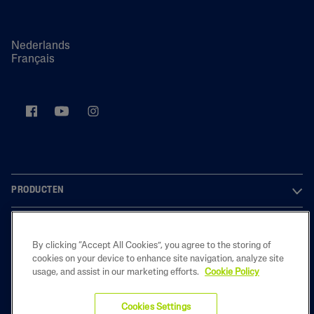
Nederlands
Français
PRODUCTEN
OVER ONS
By clicking “Accept All Cookies”, you agree to the storing of
LEGAL
cookies on your device to enhance site navigation, analyze site
usage, and assist in our marketing efforts.
Cookie Policy
Cookies Settings