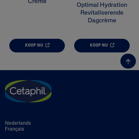
Crème
Optimal Hydration
Revitaliserende
Dagcrème
KOOP NU
KOOP NU
Nederlands
Français