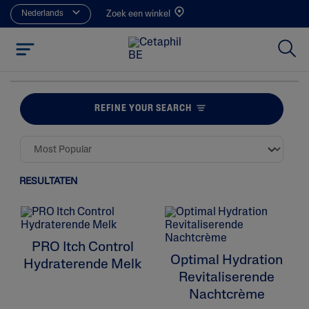
Nederlands
Zoek een winkel
REFINE YOUR SEARCH
RESULTATEN
PRO Itch Control
Optimal Hydration
Hydraterende Melk
Revitaliserende
Nachtcrème