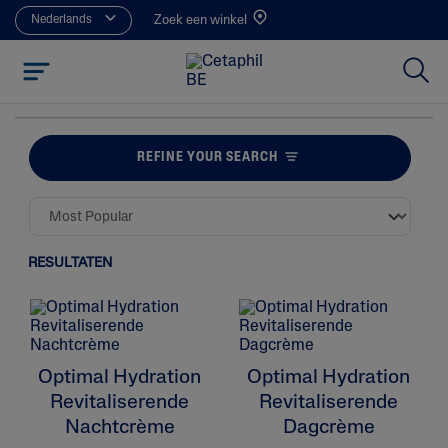
Nederlands
Zoek een winkel
REFINE YOUR SEARCH
RESULTATEN
Optimal Hydration
Optimal Hydration
Revitaliserende
Revitaliserende
Nachtcrème
Dagcrème