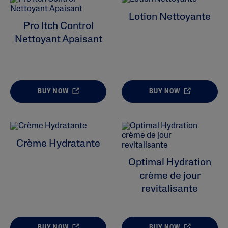
Lotion Nettoyante
Pro Itch Control
Nettoyant Apaisant
BUY NOW
BUY NOW
Crème Hydratante
Optimal Hydration
crème de jour
revitalisante
BUY NOW
BUY NOW