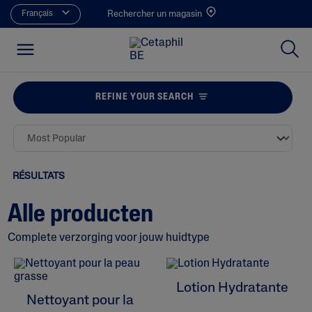
Français
Rechercher un magasin
REFINE YOUR SEARCH
RÉSULTATS
Alle producten
Complete verzorging voor jouw huidtype
Lotion Hydratante
Nettoyant pour la