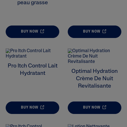
peau grasse
ALL FILTERS
BUY NOW
BUY NOW
Hydratants
Nettoyeurs
Skin Concern
Pro Itch Control Lait
Optimal Hydration
Hydratant
Type De Peau
Crème De Nuit
Revitalisante
Gamme De Produits
BUY NOW
BUY NOW