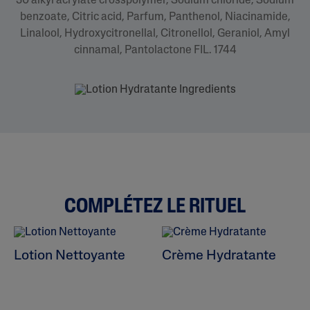
30 alkyl acrylate crosspolymer, Sodium chloride, Sodium
benzoate, Citric acid, Parfum, Panthenol, Niacinamide,
Linalool, Hydroxycitronellal, Citronellol, Geraniol, Amyl
cinnamal, Pantolactone FIL. 1744
COMPLÉTEZ LE RITUEL
Lotion Nettoyante
Crème Hydratante