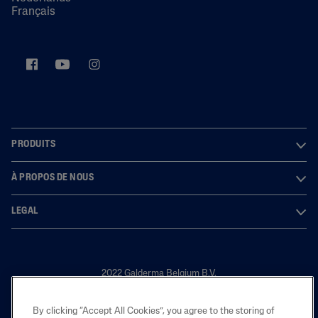
Français
PRODUITS
À PROPOS DE NOUS
LEGAL
2022 Galderma Belgium B.V.
By clicking “Accept All Cookies”, you agree to the storing of