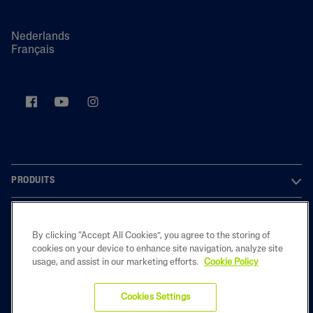
Nederlands
Français
PRODUITS
À PROPOS DE NOUS
By clicking “Accept All Cookies”, you agree to the storing of
LEGAL
cookies on your device to enhance site navigation, analyze site
usage, and assist in our marketing efforts.
Cookie Policy
Cookies Settings
2022 Galderma Belgium B.V.