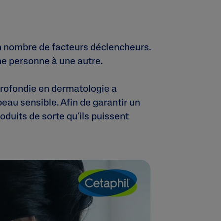
in nombre de facteurs déclencheurs.
ne personne à une autre.
profondie en dermatologie a
peau sensible. Afin de garantir un
duits de sorte qu’ils puissent