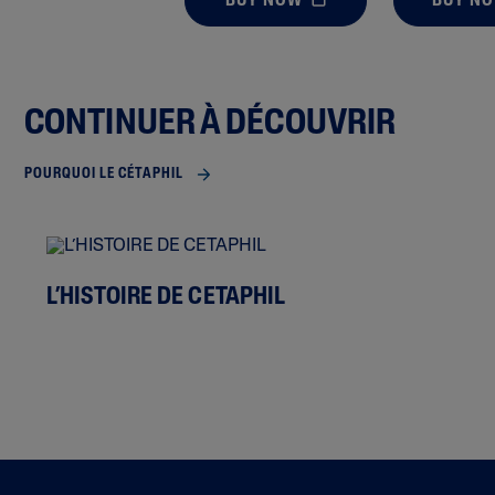
BUY NOW
BUY N
CONTINUER À DÉCOUVRIR
POURQUOI LE CÉTAPHIL
L’HISTOIRE DE CETAPHIL