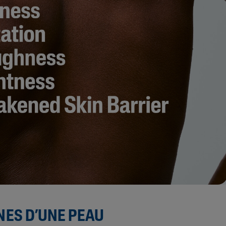
NES D’UNE PEAU