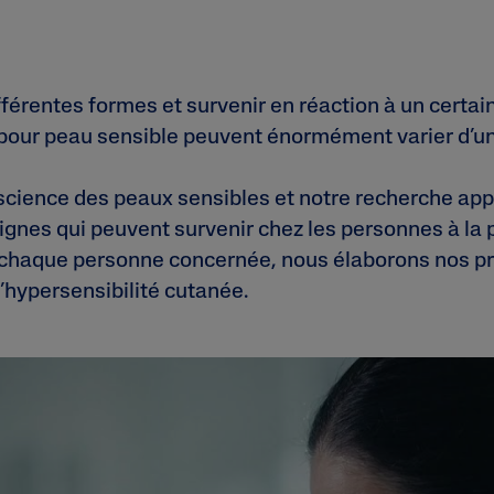
férentes formes et survenir en réaction à un certa
n pour peau sensible peuvent énormément varier d’u
 science des peaux sensibles et notre recherche ap
signes qui peuvent survenir chez les personnes à la 
 chaque personne concernée, nous élaborons nos pro
’hypersensibilité cutanée.