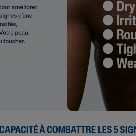
pour améliorer
 signes d’une
osités,
 Votre peau
u toucher.
 CAPACITÉ À COMBATTRE LES 5 SIG