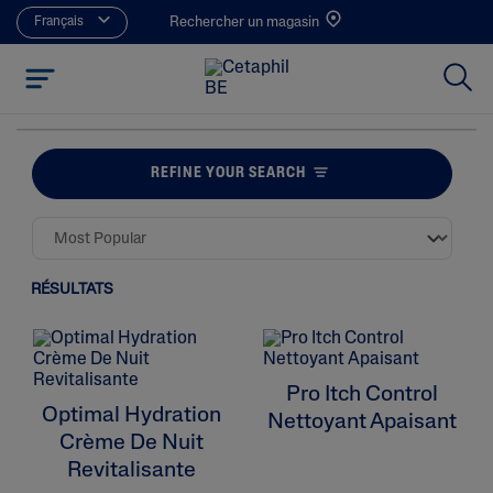
Français
Rechercher un magasin
REFINE YOUR SEARCH
RÉSULTATS
Pro Itch Control
Optimal Hydration
Nettoyant Apaisant
Crème De Nuit
Revitalisante